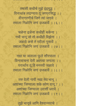
तमाशी कधीचे तुझे द्वंद्वयुद्ध ।
विनाथांब लढण्यात तूं जगप्रसिद्ध ।।
वीराग्रणीचे जिणे त्वां जगावे ।
तमाला गिळोनि जगां उजळावें ।।६।।
चळेना ढळेना कधीही थकेना ।
नभी भानू जो तो कधीही विझेना ।।
जळावे कसे ते रवीला पुसावें ।
तमाला गिळोनि जगां उजळावें ।।७।।
नद्या या जलाला फुले सौरभाला ।
विनायाचना देती अवघ्या जगाला ।।
परार्थाय तूं हि मनस्वी जळावे ।
तमाला गिळोनि जगां उजळावें ।।८।।
तरु वेली गायी नद्या मेघ भानू ।
अशांच्या जिण्याला शके कोण वानू ? ।।
अशांच्या जिण्याला उराशीं धरावें ।
तमाला गिळोनि जगां उजळावें ।।९।।
तुझे भानूचे आणि वैश्वान्नराचे ।