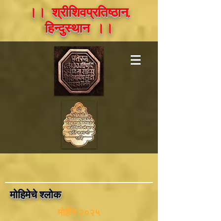
।। श्रीशिवप्रतिष्ठान,
हिन्दुस्थान ।।
मोहिमेचे श्लोक
मोहीम २०२५