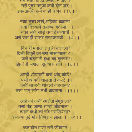
तयासाठीं केंव्हा करावा न वाद ।।
नसें पुच्छ मनुजा कमी दोन पाद ।
उभयतांमधें अन्य काहीं न भेद ।।६।।
नका तुच्छ लेखूं अहिच्या बळाला ।
सदा निरखावें तयाच्या गतीला। ।
नका संधी सोडूं तया ठेचण्याची ।
असें वाट ही राष्ट्र राखावयाची ।।७।।
विचारीं मनाला तनु ही कशांला?।
दिली विठ्ठलें का उगा नासण्याला ? ।।
जगीं चंदनानी वृथा कां कुजावें?।
झिजोनी जगाला सुगंधास द्यावें ।।८।।
आम्ही ध्येयमार्गी कसें थांबू कोठें?।
पथीं थांबती चालतां ते करंटे ।।
कधीं जान्हवी थांबली वाहताना? ।
तसा भानू सांगा नभीं धावताना ।।९।।
अहि कां कधीं स्पर्शतो मुंगुसाला?।
तसां मोह जाणा आम्हां जीवनाला ।।
तमानें कधीं कां रवि ग्रासियेला? ।
शमाच्या पुढें मोह निष्प्राण झाला ।।१०।।
जळावीन मासा नसें जीवमान ।